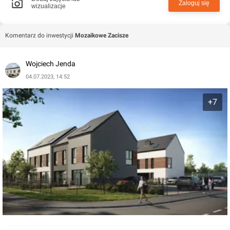
Zaloguj się
wizualizacje
Komentarz do inwestycji
Mozaikowe Zacisze
Wojciech Jenda
04.07.2023, 14:52
+7