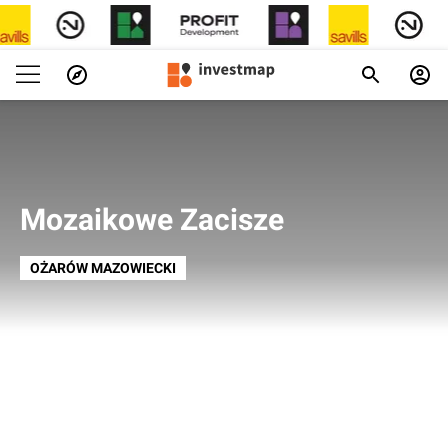
Mozaikowe Zacisze
OŻARÓW MAZOWIECKI