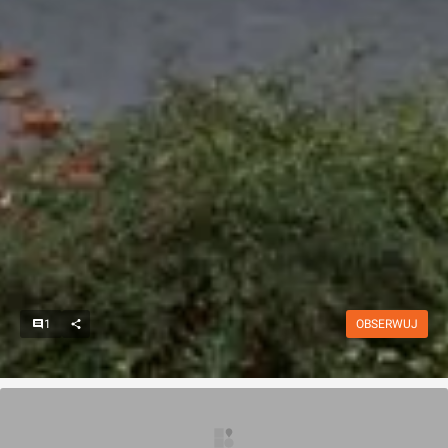
1
OBSERWUJ