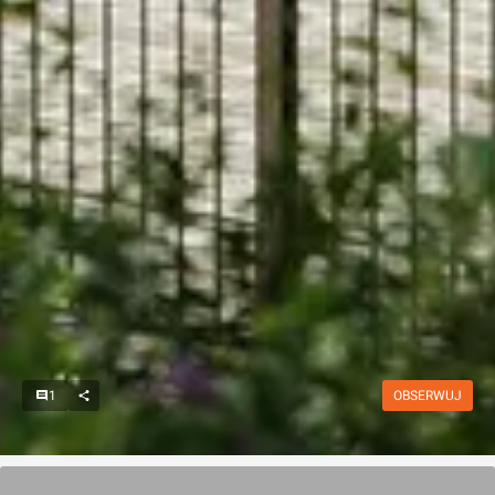
1
OBSERWUJ