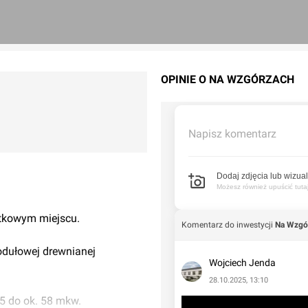
OPINIE O NA WZGÓRZACH
Napisz komentarz
Dodaj zdjęcia lub wizual
Możesz również upuścić tutaj 
ątkowym miejscu.
Komentarz do inwestycji
Na Wzgó
odułowej drewnianej
Wojciech Jenda
28.10.2025, 13:10
5 do ok. 58 mkw.