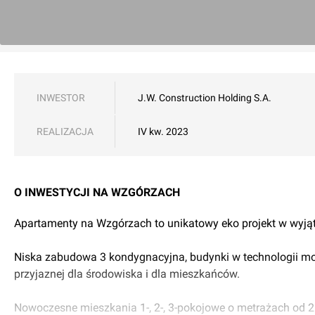
INWESTOR
J.W. Construction Holding S.A.
REALIZACJA
IV kw. 2023
O INWESTYCJI NA WZGÓRZACH
Apartamenty na Wzgórzach to unikatowy eko projekt w wyj
Niska zabudowa 3 kondygnacyjna, budynki w technologii m
przyjaznej dla środowiska i dla mieszkańców.
Nowoczesne mieszkania 1-, 2-, 3-pokojowe o metrażach od 2