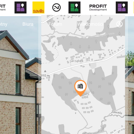
otny
Biura
Forum
Wiadomości