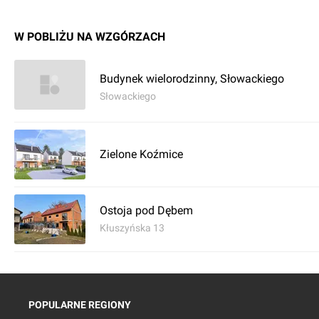
W POBLIŻU NA WZGÓRZACH
Budynek wielorodzinny, Słowackiego
Słowackiego
Zielone Koźmice
Ostoja pod Dębem
Kłuszyńska 13
POPULARNE REGIONY