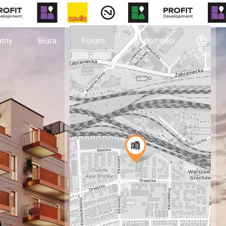
otny
Biura
Forum
Wiadomości