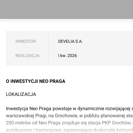
INWESTOR
DEVELIA S.A.
REALIZACJA
I kw. 2026
O INWESTYCJI NEO PRAGA
LOKALIZACJA
Inwestycja Neo Praga powstaje w dynamicznie rozwijającej s
warszawskiej Pragi, na Grochowie, w pobliżu planowanej sta
200 metrów od Neo Praga znajduje się stacja PKP Grochów, a
autobusowe i tramwajowe, zapewniające doskonałą komunik