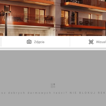
Zdjęcia
Wizual
esz dobrych darmowych teści? NIE BLOKUJ RE