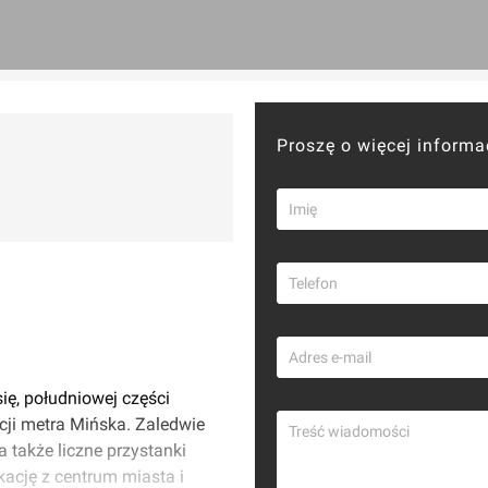
Proszę o więcej informa
ię, południowej części
cji metra Mińska. Zaledwie
 także liczne przystanki
ację z centrum miasta i