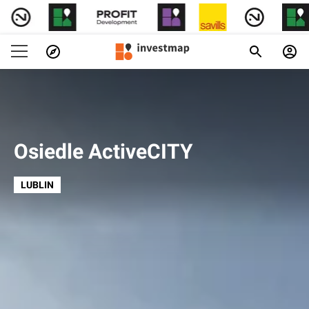
Osiedle ActiveCITY
LUBLIN