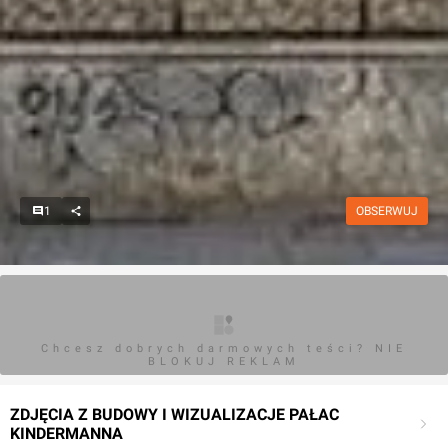
1
OBSERWUJ
Chcesz dobrych darmowych teści? NIE
BLOKUJ REKLAM
ZDJĘCIA Z BUDOWY I WIZUALIZACJE PAŁAC
KINDERMANNA