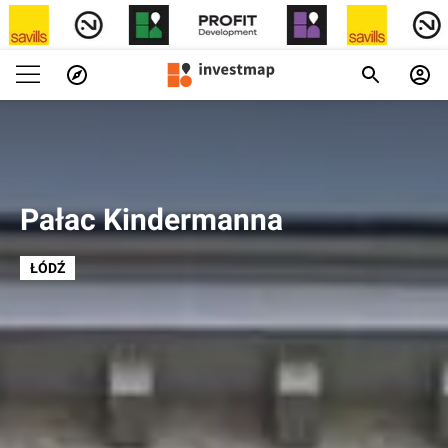
Pałac Kindermanna
ŁÓDŹ