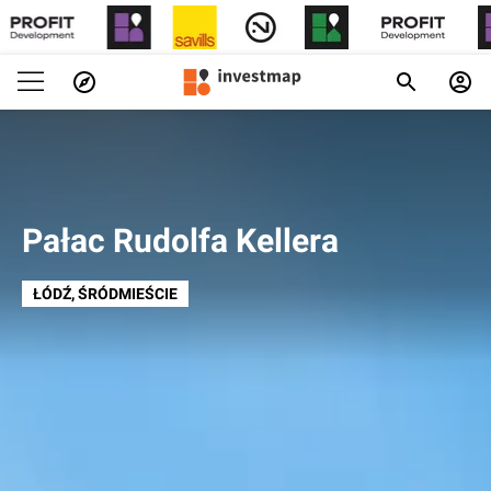
Pałac Rudolfa Kellera
ŁÓDŹ
, ŚRÓDMIEŚCIE