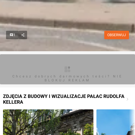
1
OBSERWUJ
Chcesz dobrych darmowych teści? NIE
BLOKUJ REKLAM
ZDJĘCIA Z BUDOWY I WIZUALIZACJE PAŁAC RUDOLFA
KELLERA