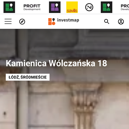
Kamienica Wólczańska 18
ŁÓDŹ
, ŚRÓDMIEŚCIE