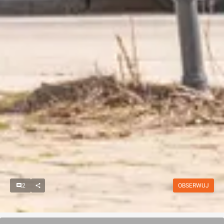
2
OBSERWUJ