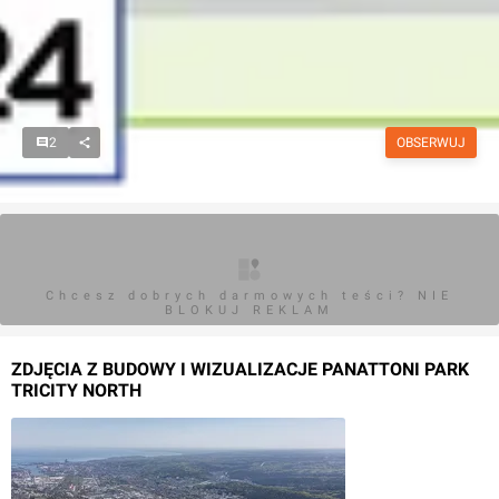
2
OBSERWUJ
Chcesz dobrych darmowych teści? NIE
BLOKUJ REKLAM
ZDJĘCIA Z BUDOWY I WIZUALIZACJE PANATTONI PARK
TRICITY NORTH