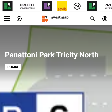
Panattoni Park Tricity North
RUMIA