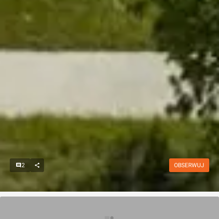
2
OBSERWUJ