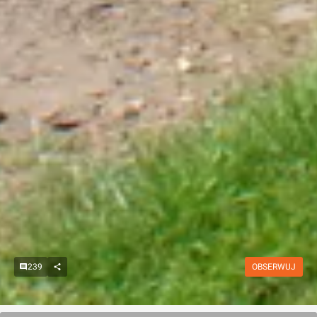
239
OBSERWUJ