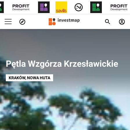
Pętla Wzgórza Krzesławickie
KRAKÓW
, NOWA HUTA