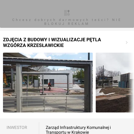
Chcesz dobrych darmowych teści? NIE
BLOKUJ REKLAM
ZDJĘCIA Z BUDOWY I WIZUALIZACJE PĘTLA
WZGÓRZA KRZESŁAWICKIE
INWESTOR
Zarząd Infrastruktury Komunalnej i
Transportu w Krakowie