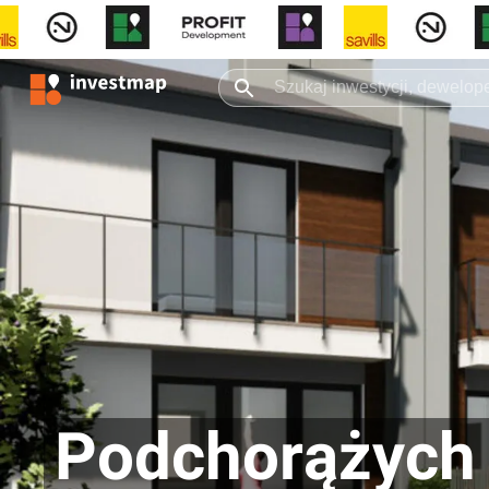
Podchorążych