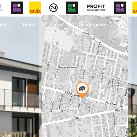
otny
Biura
Forum
Wiadomości