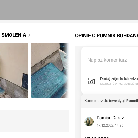
A SMOLENIA
OPINIE O POMNIK BOHDAN
Napisz komentarz
Dodaj zdjęcia lub wizu
Możesz również upuścić tuta
Komentarz do inwestycji
Pomnik
Damian Daraż
17.12.2023, 14:25