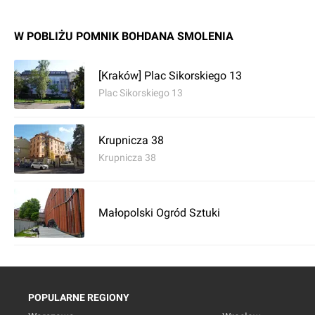
W POBLIŻU POMNIK BOHDANA SMOLENIA
[Kraków] Plac Sikorskiego 13
Plac Sikorskiego 13
Krupnicza 38
Krupnicza 38
Małopolski Ogród Sztuki
POPULARNE REGIONY