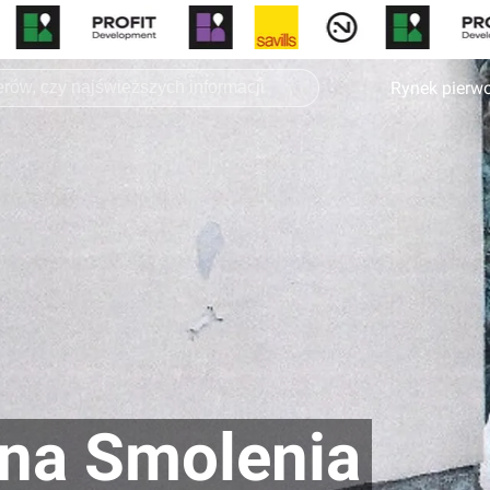
Rynek pierw
na Smolenia