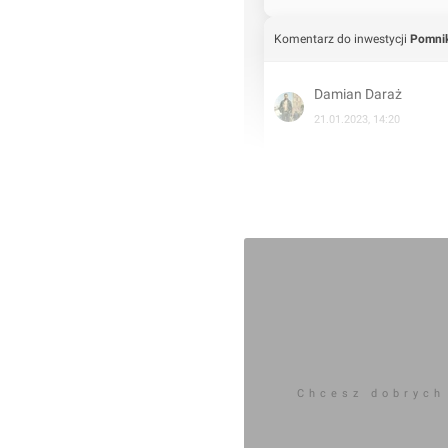
Komentarz do inwestycji
Pomnik
Damian Daraż
21.01.2023, 14:20
21.01.2023
Chcesz dobrych