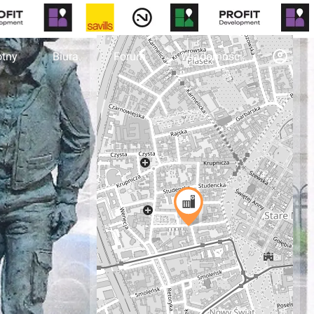
otny
Biura
Forum
Wiadomości