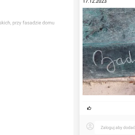
17.12.2023
kich, przy fasadzie domu
Zaloguj aby doda