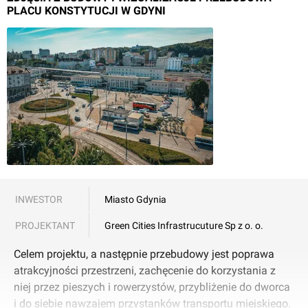
PLACU KONSTYTUCJI W GDYNI
INWESTOR
Miasto Gdynia
PROJEKTANT
Green Cities Infrastrucuture Sp z o. o.
Celem projektu, a następnie przebudowy jest poprawa
atrakcyjności przestrzeni, zachęcenie do korzystania z
niej przez pieszych i rowerzystów, przybliżenie do dworca
i do siebie nawzajem przystanków transportu miejskiego.