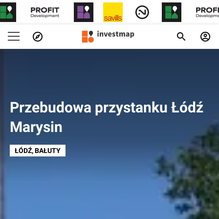
Przebudowa przystanku Łódź
Marysin
ŁÓDŹ
, BAŁUTY