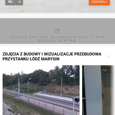
2
OBSERWUJ
Chcesz dobrych darmowych teści? NIE
BLOKUJ REKLAM
ZDJĘCIA Z BUDOWY I WIZUALIZACJE PRZEBUDOWA
PRZYSTANKU ŁÓDŹ MARYSIN