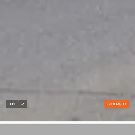
2
OBSERWUJ