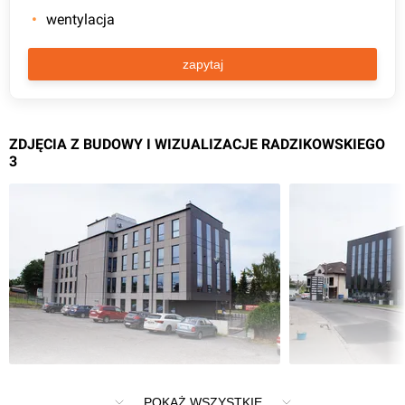
wentylacja
zapytaj
ZDJĘCIA Z BUDOWY I WIZUALIZACJE RADZIKOWSKIEGO
3
Inwestycja Radzikowskiego 3 znajduje się w Kraków
POKAŻ WSZYSTKIE