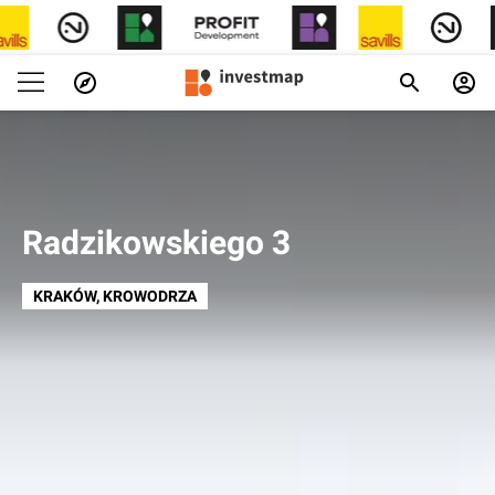
Radzikowskiego 3
KRAKÓW
, KROWODRZA