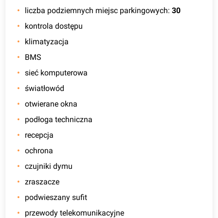
liczba podziemnych miejsc parkingowych
:
30
kontrola dostępu
klimatyzacja
BMS
sieć komputerowa
światłowód
otwierane okna
podłoga techniczna
recepcja
ochrona
czujniki dymu
zraszacze
podwieszany sufit
przewody telekomunikacyjne