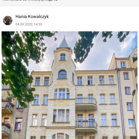
Hania Kowalczyk
04.09.2020, 14:59