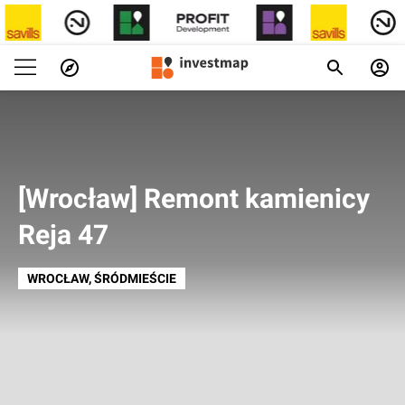
[Wrocław] Remont kamienicy
Reja 47
WROCŁAW
, ŚRÓDMIEŚCIE