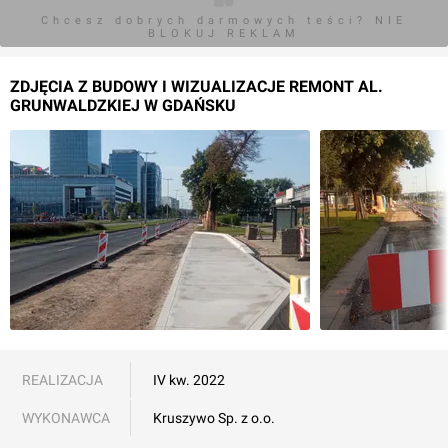
Chcesz dobrych darmowych teści? NIE
BLOKUJ REKLAM
ZDJĘCIA Z BUDOWY I WIZUALIZACJE REMONT AL.
GRUNWALDZKIEJ W GDAŃSKU
REALIZACJA
IV kw. 2022
WYKONAWCA
Kruszywo Sp. z o.o.