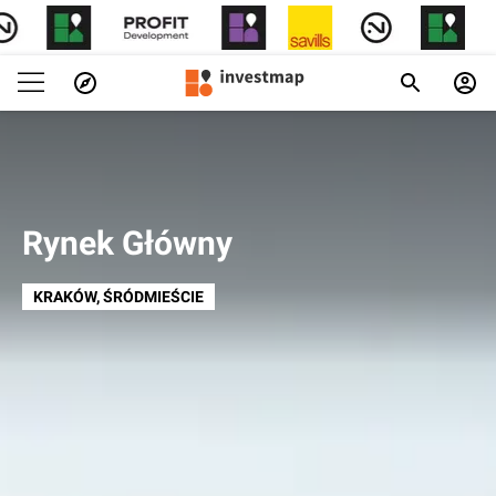
Rynek Główny
KRAKÓW
, ŚRÓDMIEŚCIE