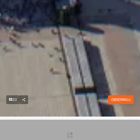
33
OBSERWUJ