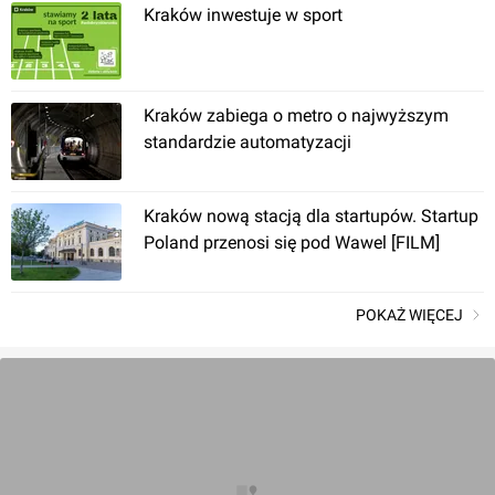
Kraków inwestuje w sport
Kraków zabiega o metro o najwyższym
standardzie automatyzacji
Kraków
, Agatowa
Kraków nową stacją dla startupów. Startup
Magazyn Przeciwpowodziowy
Poland przenosi się pod Wawel [FILM]
POKAŻ WIĘCEJ
Kraków
, Siwka