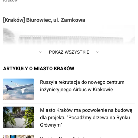
Kraków
[Kraków] Biurowiec, ul. Zamkowa
POKAŻ WSZYSTKIE
ARTYKUŁY O MIASTO KRAKÓW
Kraków
Ruszyła rekrutacja do nowego centrum
inżynieryjnego Airbus w Krakowie
Centrum Innowacji
Miasto Kraków ma pozwolenie na budowę
dla projektu "Posadźmy drzewa na Rynku
Głównym"