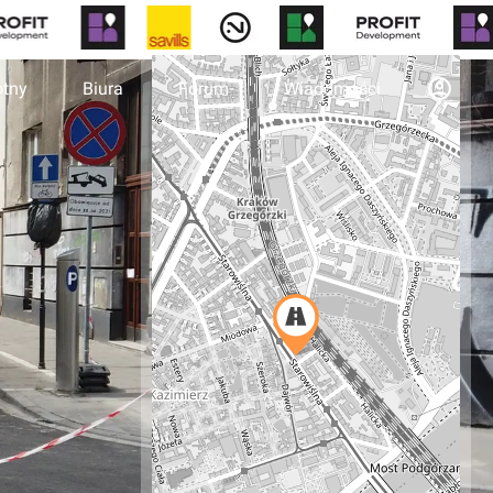
otny
Biura
Forum
Wiadomości