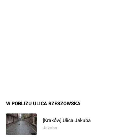
W POBLIŻU ULICA RZESZOWSKA
[Kraków] Ulica Jakuba
Jakuba