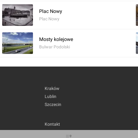
Plac Nowy
Plac Nowy
Mosty kolejowe
Bulwar Podolski
Kraków
Lublin
Szczecin
Kontakt