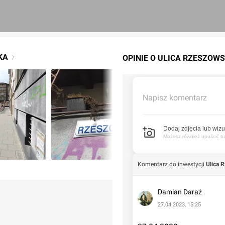
KA
OPINIE O ULICA RZESZOW
Napisz komentarz
Dodaj zdjęcia lub wizu
Możesz również upuścić tuta
Komentarz do inwestycji
Ulica 
Damian Daraż
27.04.2023, 15:25