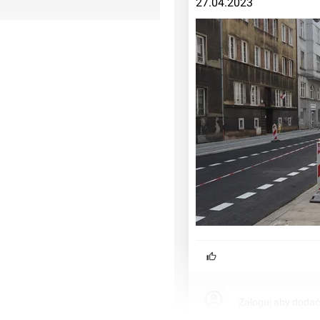
27.04.2023
Zaloguj aby doda