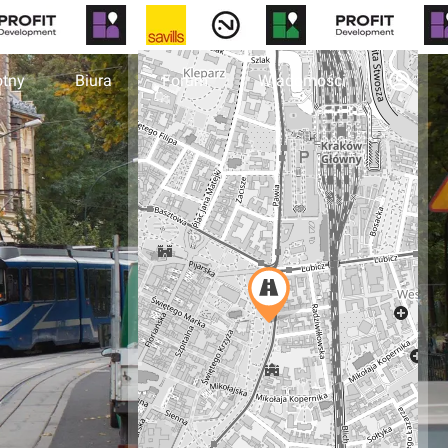
otny
Biura
Forum
Wiadomości