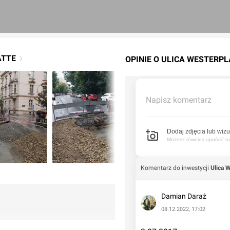
ATTE
OPINIE O ULICA WESTERP
Napisz komentarz
Dodaj zdjęcia lub wizu
Możesz również upuścić tuta
Komentarz do inwestycji
Ulica W
Damian Daraż
08.12.2022, 17:02