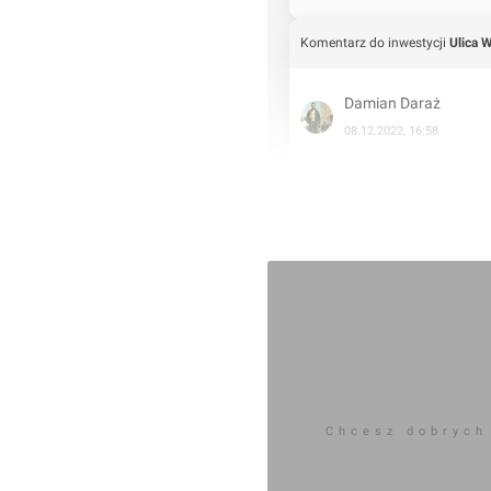
Komentarz do inwestycji
Ulica W
Damian Daraż
08.12.2022, 16:58
8.07.2017
Chcesz dobrych