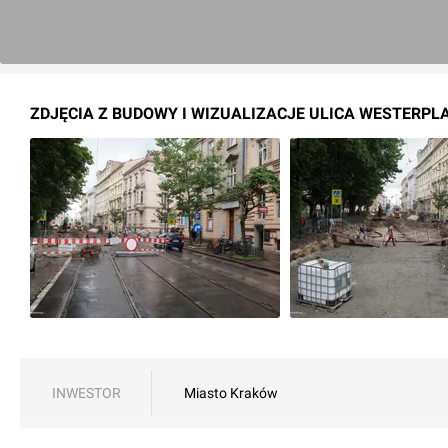
ZDJĘCIA Z BUDOWY I WIZUALIZACJE ULICA WESTERPL
INWESTOR
Miasto Kraków