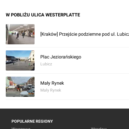
W POBLIŻU ULICA WESTERPLATTE
[Kraków] Przejście podziemne pod ul. Lubic
Plac Jeziorańskiego
Lubicz
Mały Rynek
Mały Rynek
POPULARNE REGIONY