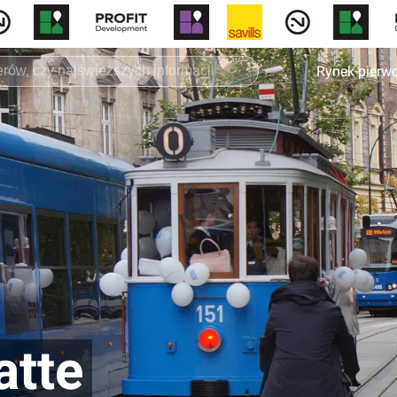
Rynek pierw
atte