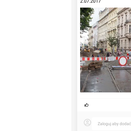
2.07.2017
 Kraków, ulica Westerplatte
Zaloguj aby doda