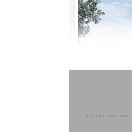
Chcesz dobrych