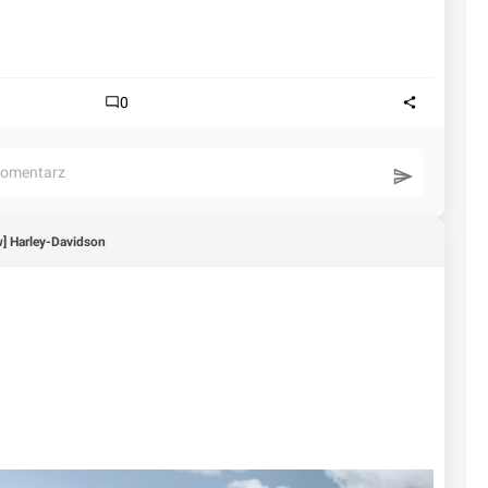
0
komentarz
] Harley-Davidson