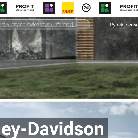
Rynek pierw
ley-Davidson