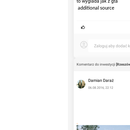
to wyglada jak z gta
 górnej części restauracja.
additional source
Zaloguj aby dodać 
Komentarz do inwestycji
[Rzeszów
Damian Daraż
06.08.2016, 22:12