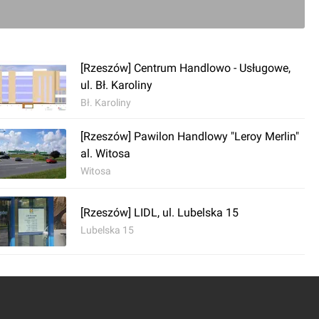
[Rzeszów] Centrum Handlowo - Usługowe,
ul. Bł. Karoliny
Bł. Karoliny
[Rzeszów] Pawilon Handlowy "Leroy Merlin"
al. Witosa
Witosa
[Rzeszów] LIDL, ul. Lubelska 15
Lubelska 15