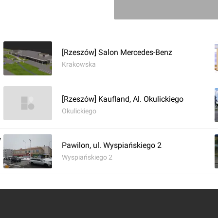
[Rzeszów] Salon Mercedes-Benz
Krakowska
[Rzeszów] Kaufland, Al. Okulickiego
Okulickiego
w
Pawilon, ul. Wyspiańskiego 2
Wyspiańskiego 2