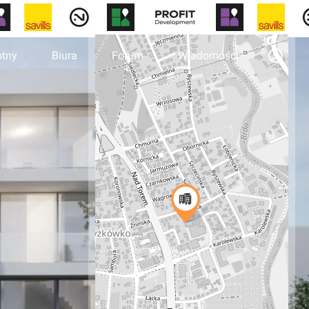
otny
Biura
Forum
Wiadomości