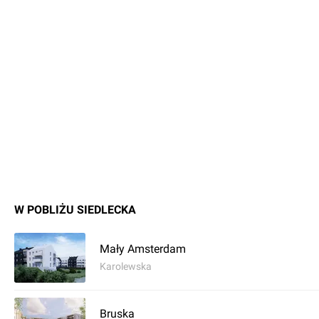
W POBLIŻU SIEDLECKA
Mały Amsterdam
Karolewska
Bruska