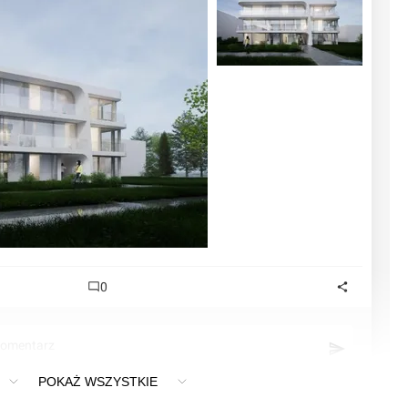
0
komentarz
POKAŻ WSZYSTKIE