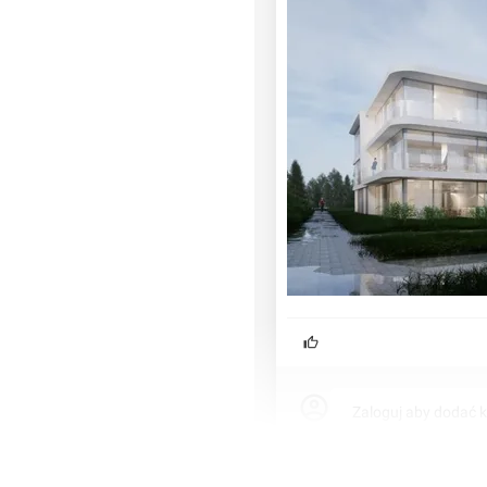
Zaloguj aby dodać 