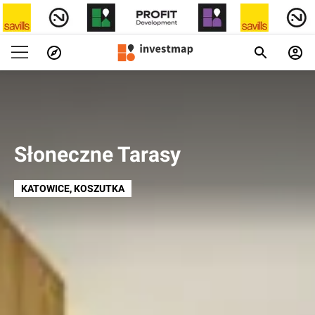
Słoneczne Tarasy
KATOWICE
, KOSZUTKA