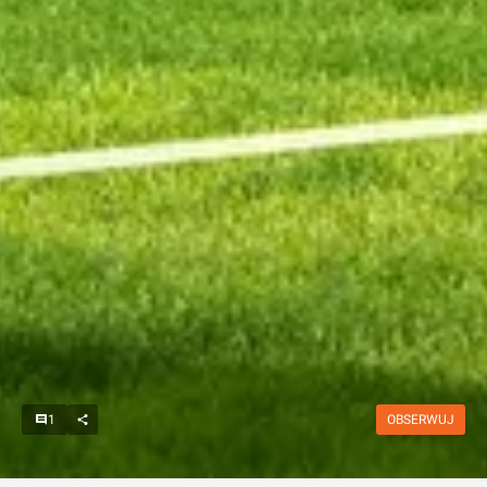
1
OBSERWUJ