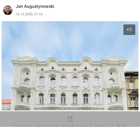
Jan Augustynowski
16.12.2020, 21:16
+1
O inwestycji
Zdjęcia
Opinie
Chcesz dobrych darmowych teści? NIE
BLOKUJ REKLAM