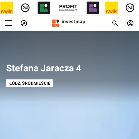
Stefana Jaracza 4
ŁÓDŹ
, ŚRÓDMIEŚCIE