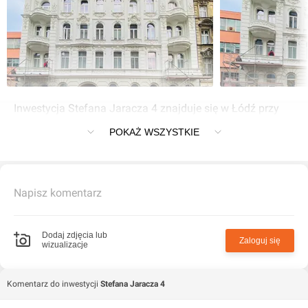
Inwestycja Stefana Jaracza 4 znajduje się w Łódź przy
Stefana Jaracza 4
POKAŻ WSZYSTKIE
Napisz komentarz
Dodaj zdjęcia lub
Zaloguj się
wizualizacje
Komentarz do inwestycji
Stefana Jaracza 4