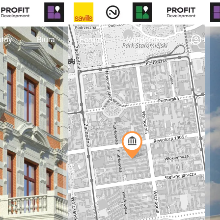
otny
Biura
Forum
Wiadomości