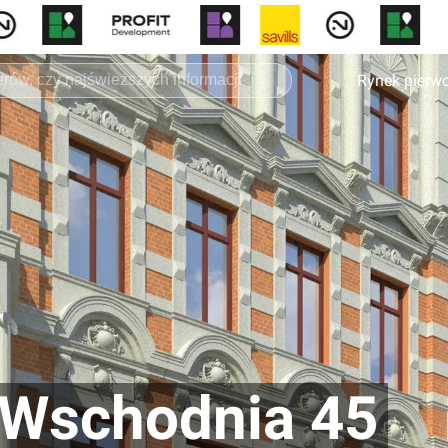
Rynek pierw
. Wschodnia 45