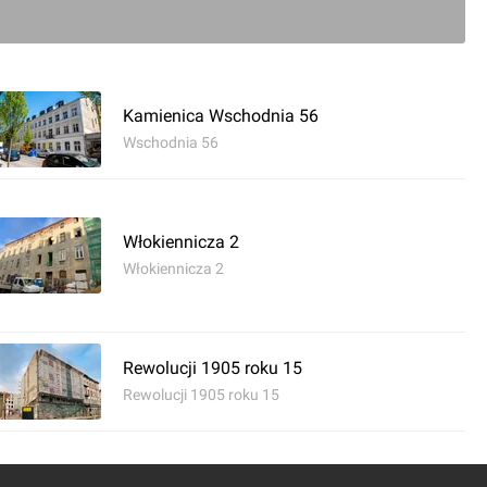
ć komentarz
Kamienica Wschodnia 56
ica, ul. Wschodnia 45
Wschodnia 56
Włokiennicza 2
Włokiennicza 2
Rewolucji 1905 roku 15
Rewolucji 1905 roku 15