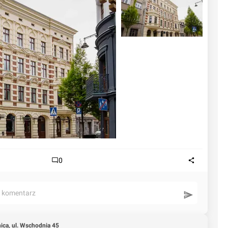
0
ć komentarz
ica, ul. Wschodnia 45