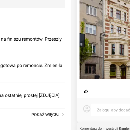
 na finiszu remontów. Przeszły
 gotowa po remoncie. Zmieniła
 ostatniej prostej [ZDJĘCIA]
Zaloguj aby doda
POKAŻ WIĘCEJ
Komentarz do inwestycji
Kamien