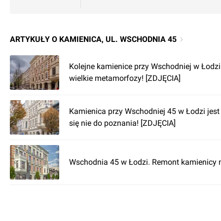
ARTYKUŁY O KAMIENICA, UL. WSCHODNIA 45
Kolejne kamienice przy Wschodniej w Łodzi
wielkie metamorfozy! [ZDJĘCIA]
Kamienica przy Wschodniej 45 w Łodzi jest
się nie do poznania! [ZDJĘCIA]
Wschodnia 45 w Łodzi. Remont kamienicy na