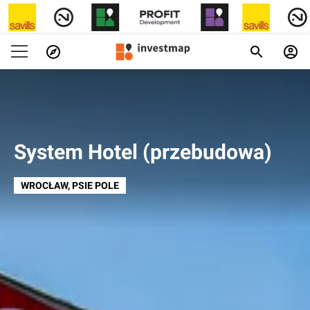
System Hotel (przebudowa)
WROCŁAW
, PSIE POLE