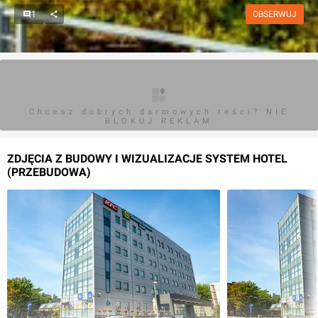
1
OBSERWUJ
Chcesz dobrych darmowych teści? NIE
BLOKUJ REKLAM
ZDJĘCIA Z BUDOWY I WIZUALIZACJE SYSTEM HOTEL
(PRZEBUDOWA)