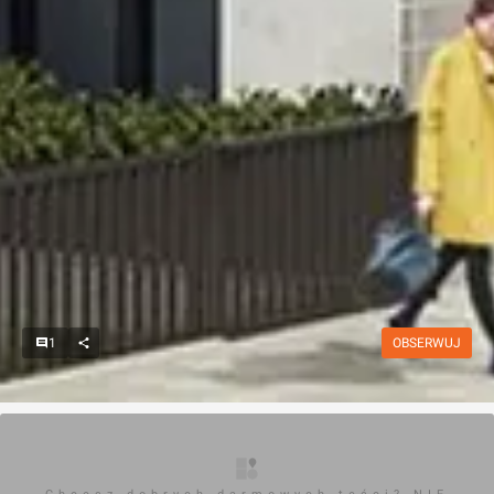
1
OBSERWUJ