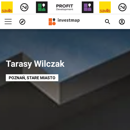
Tarasy Wilczak
POZNAŃ
, STARE MIASTO