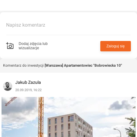
Napisz komentarz
Dodaj zdjęcia lub
Zaloguj się
wizualizacje
Komentarz do inwestycji
[Warszawa] Apartamentowiec "Bobrowiecka 10"
Jakub Zazula
20.09.2019, 16:22