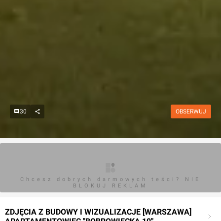
30
OBSERWUJ
Chcesz dobrych darmowych teści? NIE
BLOKUJ REKLAM
ZDJĘCIA Z BUDOWY I WIZUALIZACJE [WARSZAWA]