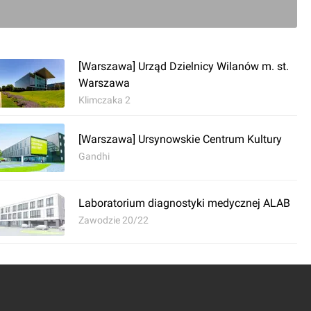
[Warszawa] Urząd Dzielnicy Wilanów m. st.
Warszawa
Klimczaka 2
[Warszawa] Ursynowskie Centrum Kultury
Gandhi
Laboratorium diagnostyki medycznej ALAB
Zawodzie 20/22