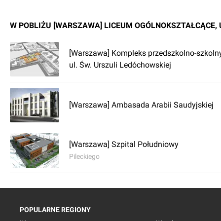
W POBLIŻU [WARSZAWA] LICEUM OGÓLNOKSZTAŁCĄCE, U
[Warszawa] Kompleks przedszkolno-szkolny
ul. Św. Urszuli Ledóchowskiej
[Warszawa] Ambasada Arabii Saudyjskiej
[Warszawa] Szpital Południowy
Pileckiego
POPULARNE REGIONY