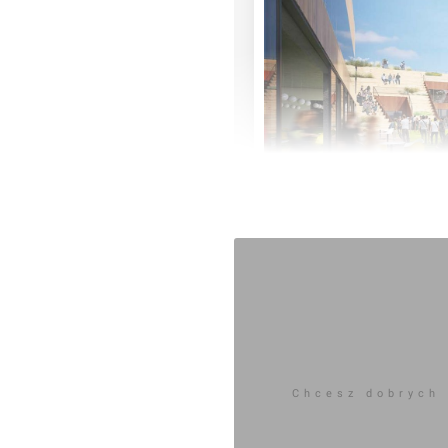
Chcesz dobrych