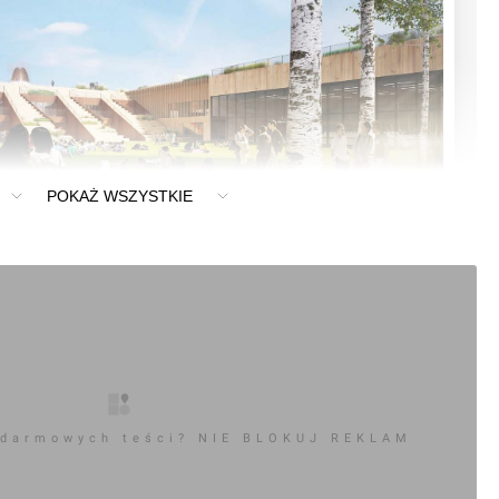
POKAŻ WSZYSTKIE
 darmowych teści? NIE BLOKUJ REKLAM