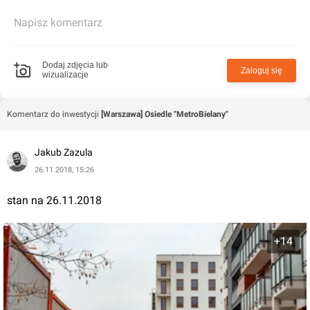
Napisz komentarz
Dodaj zdjęcia lub
Zaloguj się
wizualizacje
Komentarz do inwestycji
[Warszawa] Osiedle "MetroBielany"
Jakub Zazula
26.11.2018, 15:26
stan na 26.11.2018
+14