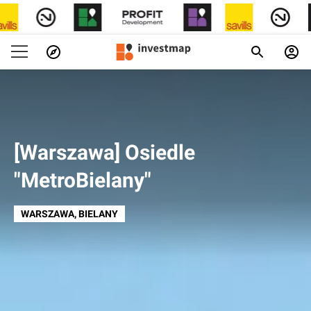
[Warszawa] Osiedle
"MetroBielany"
WARSZAWA
, BIELANY