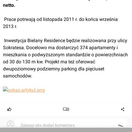
netto.
 Prace potrwają od listopada 2011 r. do końca września 
2013 r.
 Inwestycja Bielany Residence będzie realizowana przy ulicy 
Sokratesa. Docelowo ma dostarczyć 374 apartamenty i 
mieszkania o podwyższonym standardzie o powierzchniach 
od 30 do 130 m kw. Projekt ma też oferować 
dwupoziomowy podziemny parking dla pięciuset 
samochodów.
0
Zaloguj aby dodać komentarz