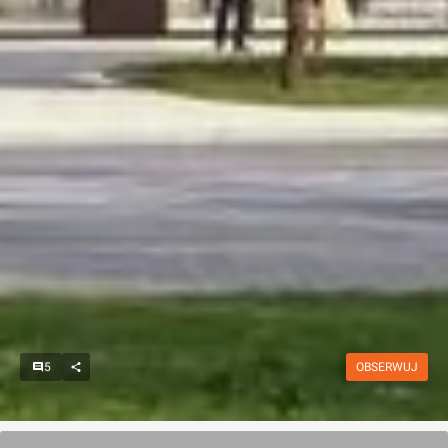
5
OBSERWUJ