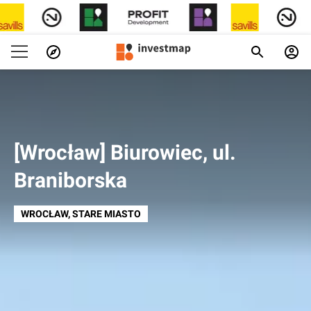
[Wrocław] Biurowiec, ul.
Braniborska
WROCŁAW
, STARE MIASTO