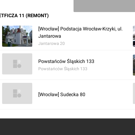
ETFICZA 11 (REMONT)
[Wrocław] Podstacja Wrocław-Krzyki, ul.
Jantarowa
Jantarowa 20
Powstańców Śląskich 133
Powstańców Śląskich 133
[Wrocław] Sudecka 80