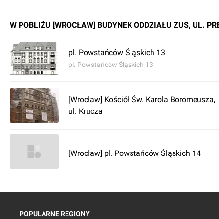
W POBLIŻU [WROCŁAW] BUDYNEK ODDZIAŁU ZUS, UL. PR
pl. Powstańców Śląskich 13
pl. Powstańców Śląskich 13
[Wrocław] Kościół Św. Karola Boromeusza,
ul. Krucza
[Wrocław] pl. Powstańców Śląskich 14
POPULARNE REGIONY