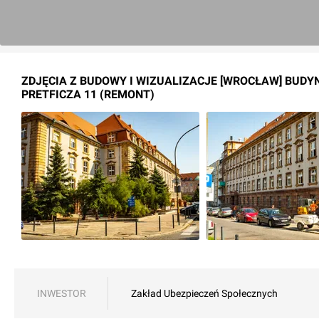
ZDJĘCIA Z BUDOWY I WIZUALIZACJE [WROCŁAW] BUDYN
PRETFICZA 11 (REMONT)
INWESTOR
Zakład Ubezpieczeń Społecznych