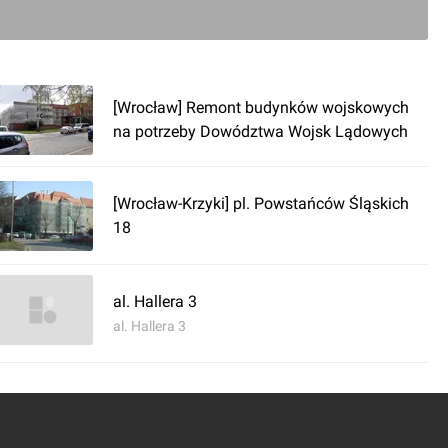
[Wrocław] Remont budynków wojskowych
na potrzeby Dowództwa Wojsk Lądowych
[Wrocław-Krzyki] pl. Powstańców Śląskich
18
al. Hallera 3
al. Hallera 3