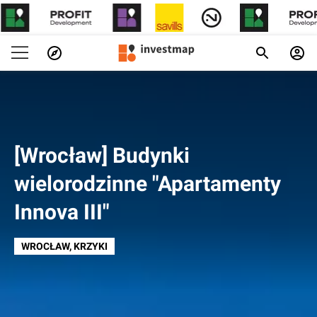
[Wrocław] Budynki
wielorodzinne "Apartamenty
Innova III"
WROCŁAW
, KRZYKI