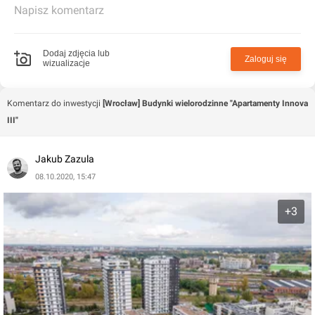
Napisz komentarz
Dodaj zdjęcia lub
Zaloguj się
wizualizacje
Komentarz do inwestycji
[Wrocław] Budynki wielorodzinne "Apartamenty Innova
III"
Jakub Zazula
08.10.2020, 15:47
+3