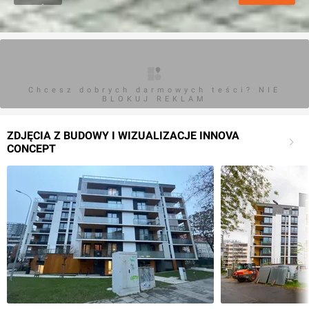
Chcesz dobrych darmowych teści? NIE
BLOKUJ REKLAM
ZDJĘCIA Z BUDOWY I WIZUALIZACJE INNOVA
CONCEPT