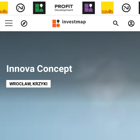
Innova Concept
WROCŁAW
, KRZYKI