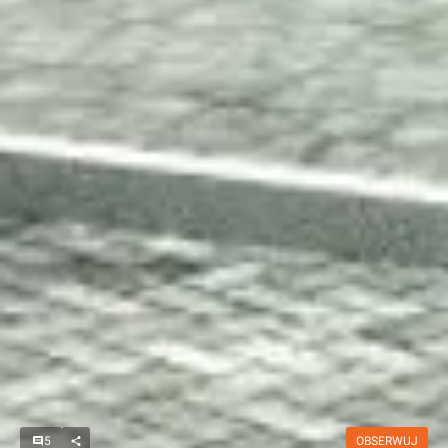
5
OBSERWUJ