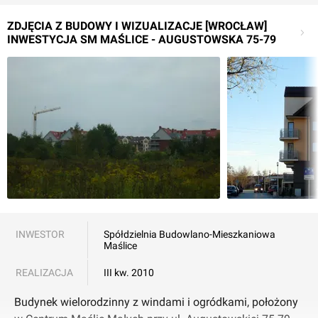
ZDJĘCIA Z BUDOWY I WIZUALIZACJE [WROCŁAW]
INWESTYCJA SM MAŚLICE - AUGUSTOWSKA 75-79
INWESTOR
Spółdzielnia Budowlano-Mieszkaniowa
Maślice
REALIZACJA
III kw. 2010
Budynek wielorodzinny z windami i ogródkami, położony