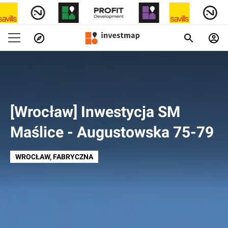
[Wrocław] Inwestycja SM
Maślice - Augustowska 75-79
WROCŁAW
, FABRYCZNA