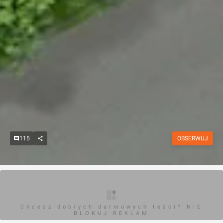
115
OBSERWUJ
Chcesz dobrych darmowych teści? NIE
BLOKUJ REKLAM