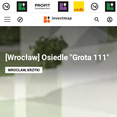
[Wrocław] Osiedle "Grota 111"
WROCŁAW
, KRZYKI