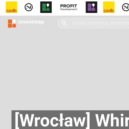
[Wrocław] Whir