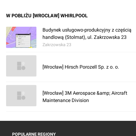
W POBLIŻU [WROCŁAW] WHIRLPOOL
Budynek usługowo-produkcyjny z częścią
handlową (Stolmat), ul. Zakrzowska 23
Zakrzowska 23
[Wrocław] Hirsch Porozell Sp. z o. o.
[Wrocław] 3M Aerospace &amp; Aircraft
Maintenance Division
POPULARNE REGIONY