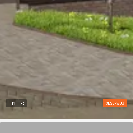
1
OBSERWUJ