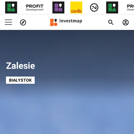
Zalesie
BIAŁYSTOK