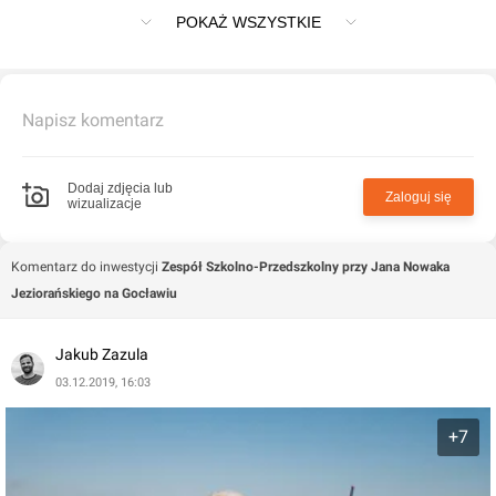
Jeziorańskiego na Gocławiu
POKAŻ WSZYSTKIE
Napisz komentarz
Dodaj zdjęcia lub
Zaloguj się
wizualizacje
Komentarz do inwestycji
Zespół Szkolno-Przedszkolny przy Jana Nowaka
Jeziorańskiego na Gocławiu
Jakub Zazula
03.12.2019, 16:03
+7