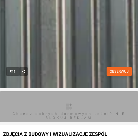
1
OBSERWUJ
Chcesz dobrych darmowych teści? NIE
BLOKUJ REKLAM
ZDJĘCIA Z BUDOWY I WIZUALIZACJE ZESPÓŁ