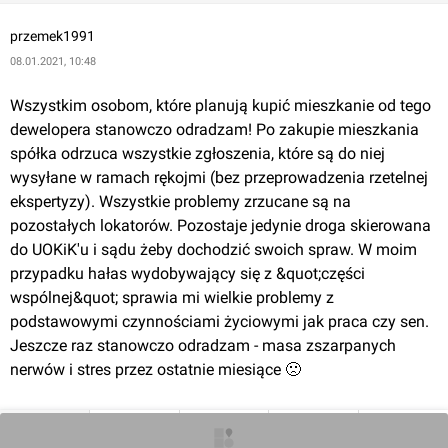
przemek1991
08.01.2021, 10:48
Wszystkim osobom, które planują kupić mieszkanie od tego 
dewelopera stanowczo odradzam! Po zakupie mieszkania 
spółka odrzuca wszystkie zgłoszenia, które są do niej 
wysyłane w ramach rękojmi (bez przeprowadzenia rzetelnej 
ekspertyzy). Wszystkie problemy zrzucane są na 
pozostałych lokatorów. Pozostaje jedynie droga skierowana 
do UOKiK'u i sądu żeby dochodzić swoich spraw. W moim 
przypadku hałas wydobywający się z &quot;części 
wspólnej&quot; sprawia mi wielkie problemy z 
podstawowymi czynnościami życiowymi jak praca czy sen. 
Jeszcze raz stanowczo odradzam - masa zszarpanych 
nerwów i stres przez ostatnie miesiące 🙁
0