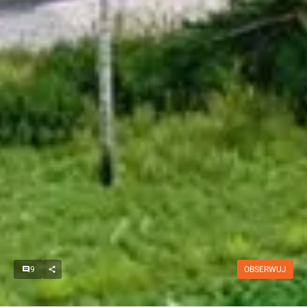
9
OBSERWUJ