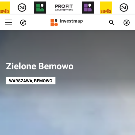
Zielone Bemowo
WARSZAWA
, BEMOWO