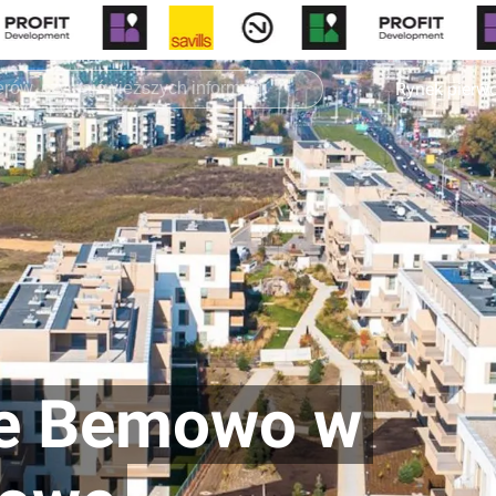
Rynek pierw
ne Bemowo w