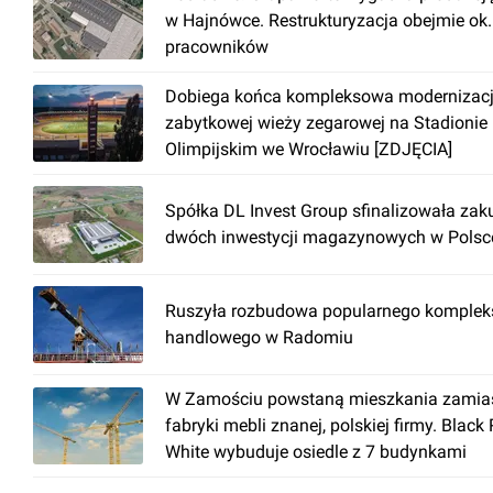
w Hajnówce. Restrukturyzacja obejmie ok
pracowników
Dobiega końca kompleksowa modernizac
zabytkowej wieży zegarowej na Stadionie
Olimpijskim we Wrocławiu [ZDJĘCIA]
Spółka DL Invest Group sfinalizowała zak
dwóch inwestycji magazynowych w Polsc
Ruszyła rozbudowa popularnego komplek
handlowego w Radomiu
W Zamościu powstaną mieszkania zamia
fabryki mebli znanej, polskiej firmy. Black
White wybuduje osiedle z 7 budynkami