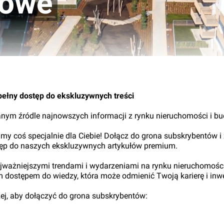
towe
18.
pełny dostęp do ekskluzywnych treści
nym źródle najnowszych informacji z rynku nieruchomości i b
my coś specjalnie dla Ciebie! Dołącz do grona subskrybentów i
tęp do naszych ekskluzywnych artykułów premium.
najważniejszymi trendami i wydarzeniami na rynku nieruchomośc
ym dostępem do wiedzy, która może odmienić Twoją karierę i inwe
iżej, aby dołączyć do grona subskrybentów: