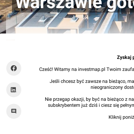
Warszawie go
Kajtman
Zyskaj 
Cześć! Witamy na investmap.pl Twoim zaufa
Jeśli chcesz być zawsze na bieżąco, ma
nieograniczony dos
Nie przegap okazji, by być na bieżąco z 
subskrybentem już dziś i ciesz się pełn
Kliknij pon