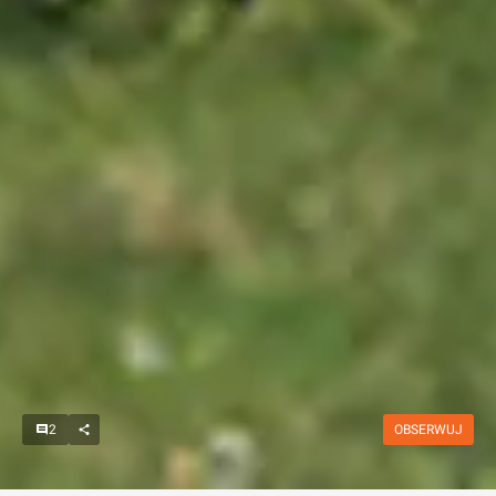
2
OBSERWUJ