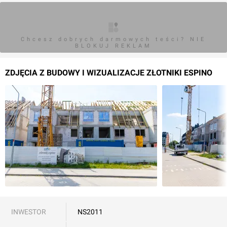
Chcesz dobrych darmowych teści? NIE
BLOKUJ REKLAM
ZDJĘCIA Z BUDOWY I WIZUALIZACJE ZŁOTNIKI ESPINO
INWESTOR
NS2011