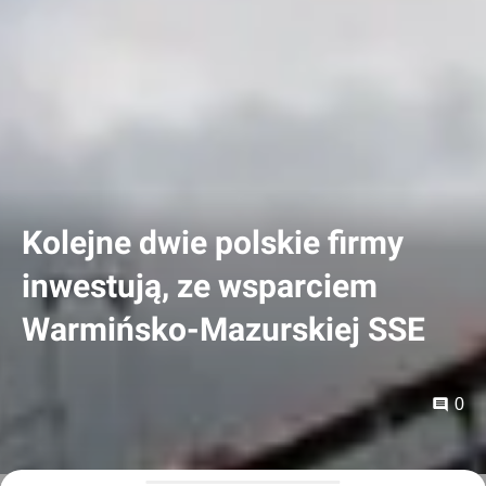
Kolejne dwie polskie firmy
inwestują, ze wsparciem
Warmińsko-Mazurskiej SSE
0